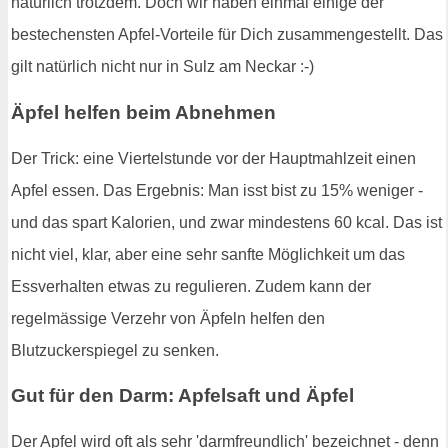
natürlich trotzdem. Doch wir haben einmal einige der
bestechensten Apfel-Vorteile für Dich zusammengestellt. Das
gilt natürlich nicht nur in Sulz am Neckar :-)
Äpfel helfen beim Abnehmen
Der Trick: eine Viertelstunde vor der Hauptmahlzeit einen
Apfel essen. Das Ergebnis: Man isst bist zu 15% weniger -
und das spart Kalorien, und zwar mindestens 60 kcal. Das ist
nicht viel, klar, aber eine sehr sanfte Möglichkeit um das
Essverhalten etwas zu regulieren. Zudem kann der
regelmässige Verzehr von Äpfeln helfen den
Blutzuckerspiegel zu senken.
Gut für den Darm: Apfelsaft und Äpfel
Der Apfel wird oft als sehr 'darmfreundlich' bezeichnet - denn