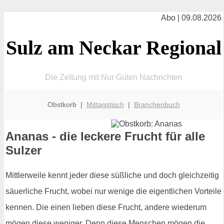
Abo | 09.08.2026
Sulz am Neckar Regional
Die Zeitung mit Nur Guten Nachrichten
Obstkorb |
Mittagstisch
|
Branchenbuch
Ananas - die leckere Frucht für alle
Sulzer
Mittlerweile kennt jeder diese süßliche und doch gleichzeitig
säuerliche Frucht, wobei nur wenige die eigentlichen Vorteile
kennen. Die einen lieben diese Frucht, andere wiederum
mögen diese weniger. Denn diese Menschen mögen die