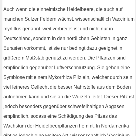
Auch wenn die einheimische Heidelbeere, die auch auf
manchen Sulzer Feldern wächst, wissenschaftlich Vaccinium
myrtillus genannt, weit verbreitet ist und nicht nur in
Deutschland, sondern in den nördlichen Gebieten in ganz
Eurasien vorkommt, ist sie nur bedingt dazu geeignet in
größerem Maßstab genutzt zu werden. Die Pflanzen sind
empfindlich gegenüber Luftverschmutzung. Sie gehen eine
Symbiose mit einem Mykorrhiza Pilz ein, welcher durch sein
viel feineres Geflecht die besser Nährstoffe aus dem Boden
aufnehmen kann und sie an die Wurzeln leitet. Dieser Pilz ist
jedoch besonders gegenüber schwefelhaltigen Abgasen
empfindlich, sodass eine Schädigung des Pilzes das
Wachstum der Heidelbeerpflanzen hemmt. In Nordamerika
gibt es jedoch eine weitere Art, wissenschaftlich Vaccinium