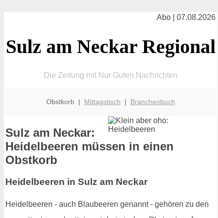
Abo | 07.08.2026
Sulz am Neckar Regional
Die Zeitung mit Nur Guten Nachrichten
Obstkorb |
Mittagstisch
|
Branchenbuch
Sulz am Neckar:
Heidelbeeren müssen in einen
Obstkorb
Heidelbeeren in Sulz am Neckar
Heidelbeeren - auch Blaubeeren genannt - gehören zu den