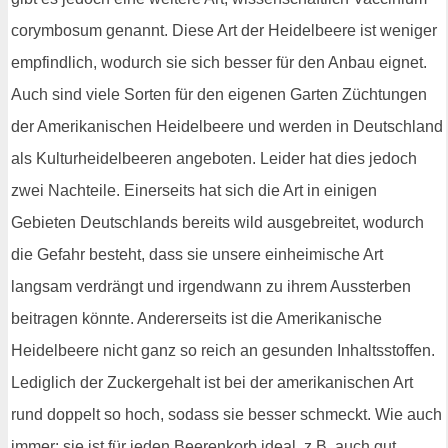
corymbosum genannt. Diese Art der Heidelbeere ist weniger
empfindlich, wodurch sie sich besser für den Anbau eignet.
Auch sind viele Sorten für den eigenen Garten Züchtungen
der Amerikanischen Heidelbeere und werden in Deutschland
als Kulturheidelbeeren angeboten. Leider hat dies jedoch
zwei Nachteile. Einerseits hat sich die Art in einigen
Gebieten Deutschlands bereits wild ausgebreitet, wodurch
die Gefahr besteht, dass sie unsere einheimische Art
langsam verdrängt und irgendwann zu ihrem Aussterben
beitragen könnte. Andererseits ist die Amerikanische
Heidelbeere nicht ganz so reich an gesunden Inhaltsstoffen.
Lediglich der Zuckergehalt ist bei der amerikanischen Art
rund doppelt so hoch, sodass sie besser schmeckt. Wie auch
immer: sie ist für jeden Beerenkorb ideal, z.B. auch gut