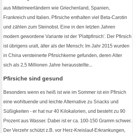
aus Mittelmeerländern wie Griechenland, Spanien,
Frankreich und Italien. Pfirsiche enthalten viel Beta-Carotin
und zählen zum Steinobst. Eine in den letzten Jahren
modern gewordene Variante ist der 'Plattpfirsich'. Der Pfirsich
ist übrigens uralt, älter als der Mensch: Im Jahr 2015 wurden
in China versteinerte Pfirsichkerne gefunden, deren Alter
sich als 2,5 Millionen Jahre herausstellte...
Pfirsiche sind gesund
Besonders wenn es heiß ist wie im Sommer ist ein Pfirsich
eine wohltuende und leichte Alternative zu Snacks und
Süßigkeiten - er hat nur 40 Kilokalorien, und besteht zu 90
Prozent aus Wasser. Dabei ist er ca. 100-150 Gramm schwer.
Der Verzehr schützt z.B. vor Herz-Kreislauf-Erkrankungen,