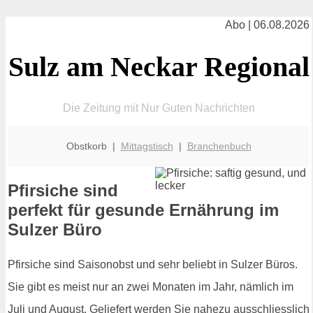
Abo | 06.08.2026
Sulz am Neckar Regional
Die Zeitung mit Nur Guten Nachrichten
Obstkorb |
Mittagstisch
|
Branchenbuch
Pfirsiche sind
perfekt für gesunde Ernährung im
Sulzer Büro
Pfirsiche sind Saisonobst und sehr beliebt in Sulzer Büros.
Sie gibt es meist nur an zwei Monaten im Jahr, nämlich im
Juli und August. Geliefert werden Sie nahezu ausschliesslich